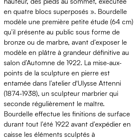
hauteur, des pieds au sommet, exécutée
en quatre blocs superposés ». Bourdelle
modèle une première petite étude (64 cm)
qu’il présente au public sous forme de
bronze ou de marbre, avant d’exposer le
modèle en plâtre à grandeur définitive au
salon d’Automne de 1922. La mise-aux-
points de la sculpture en pierre est
entamée dans l’atelier d'Ulysse Attenni
(1874-1938), un sculpteur marbrier qui
seconde régulièrement le maître.
Bourdelle effectue les finitions de surface
durant tout l’été 1922 avant d’expédier en
caisse les éléments sculptés à