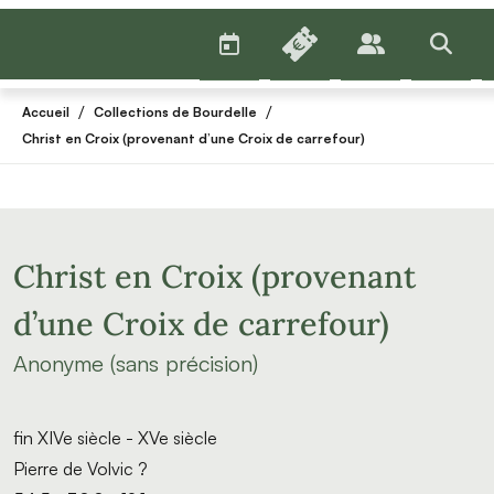
AGENDA
BILLETTERIE
PUBLICS
>RECHE
/
/
Accueil
Collections de Bourdelle
Christ en Croix (provenant d’une Croix de carrefour)
Christ en Croix (provenant
d’une Croix de carrefour)
Anonyme (sans précision)
fin XIVe siècle - XVe siècle
Pierre de Volvic ?