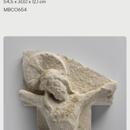
54,5 x 30,0 x 12,1 cm
MBCO654