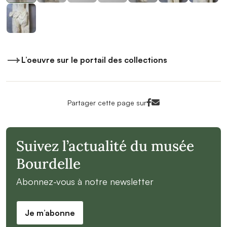
L’oeuvre sur le portail des collections
Facebook<
Mail<
Partager cette page sur
Suivez l’actualité du musée
Bourdelle
Abonnez-vous à notre newsletter
Je m’abonne