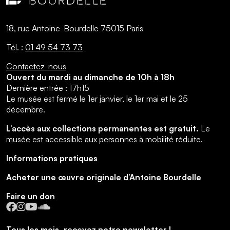
18, rue Antoine-Bourdelle 75015 Paris
Tél. :
01 49 54 73 73
Contactez-nous
Ouvert du mardi au dimanche de 10h à 18h
Dernière entrée : 17h15
Le musée est fermé le 1er janvier, le 1er mai et le 25
décembre.
L’accès aux collections permanentes est gratuit.
Le
musée est accessible aux personnes à mobilité réduite.
Informations pratiques
Acheter une œuvre originale d’Antoine Bourdelle
Faire un don
Facebook
Instagram
YouTube
SoundCloud
Tous les mois, recevez notre newsletter !