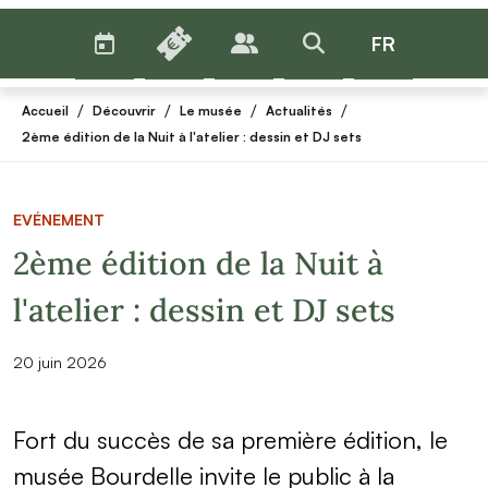
AGENDA
BILLETTERIE
FR
PUBLICS
>RECHERCHER
Menu
/
/
/
/
Accueil
Découvrir
Le musée
Actualités
2ème édition de la Nuit à l'atelier : dessin et DJ sets
EVÉNEMENT
2ème édition de la Nuit à
l'atelier : dessin et DJ sets
20 juin 2026
Fort du succès de sa première édition, le
musée Bourdelle invite le public à la