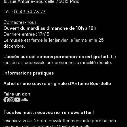
18, rue Antoine-Bourdelle 75015 Paris
Tél. :
01 49 54 73 73
Contactez-nous
Ouvert du mardi au dimanche de 10h à 18h
Dernière entrée : 17h15
Le musée est fermé le 1er janvier, le 1er mai et le 25
décembre.
L’accès aux collections permanentes est gratuit.
Le
musée est accessible aux personnes à mobilité réduite.
Informations pratiques
Acheter une œuvre originale d’Antoine Bourdelle
Faire un don
Facebook
Instagram
YouTube
SoundCloud
Tous les mois, recevez notre newsletter !
Inscrivez-vous à notre newsletter mensuelle pour ne rien
manquer des actualités du Musée Bourdelle.