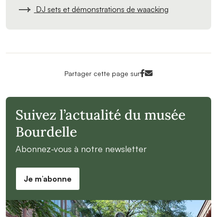
DJ sets et démonstrations de waacking
Facebook<
Mail<
Partager cette page sur
Suivez l’actualité du musée
Bourdelle
Abonnez-vous à notre newsletter
Je m’abonne