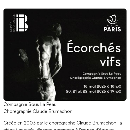
Compagnie Sous La Peau
Chorégraphie Claude Brumachon
Créée en 2003 par le chorégraphe Claude Brumachon, la
pièce
Écorchés vifs
rend hommage à l’œuvre d’Antoine