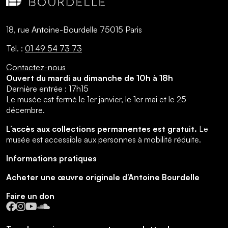
18, rue Antoine-Bourdelle 75015 Paris
Tél. :
01 49 54 73 73
Contactez-nous
Ouvert du mardi au dimanche de 10h à 18h
Dernière entrée : 17h15
Le musée est fermé le 1er janvier, le 1er mai et le 25
décembre.
L’accès aux collections permanentes est gratuit.
Le
musée est accessible aux personnes à mobilité réduite.
Informations pratiques
Acheter une œuvre originale d’Antoine Bourdelle
Faire un don
Facebook
Instagram
YouTube
SoundCloud