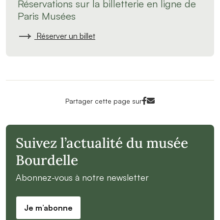
Réservations sur la billetterie en ligne de
Paris Musées
Réserver un billet
Facebook<
Mail<
Partager cette page sur
Suivez l’actualité du musée
Bourdelle
Abonnez-vous à notre newsletter
Je m’abonne