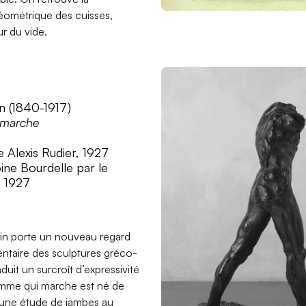
ométrique des cuisses,
ur du vide.
n (1840-1917)
 marche
 Alexis Rudier, 1927
ine Bourdelle par le
 1927
in porte un nouveau regard
mentaire des sculptures gréco-
duit un surcroît d’expressivité
omme qui marche est né de
’une étude de jambes au