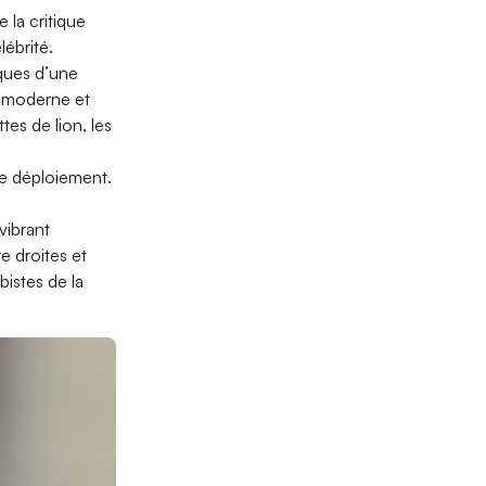
 la critique
ébrité.
ques d’une
 « moderne et
tes de lion, les
de déploiement.
vibrant
e droites et
bistes de la