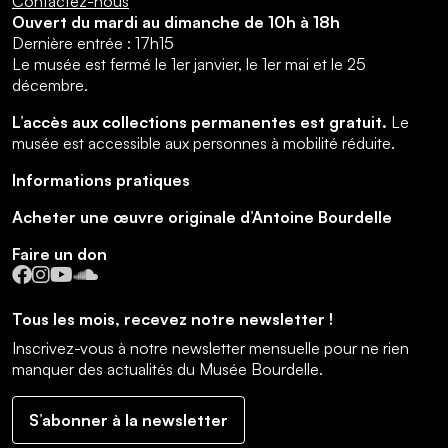
Contactez-nous
Ouvert du mardi au dimanche de 10h à 18h
Dernière entrée : 17h15
Le musée est fermé le 1er janvier, le 1er mai et le 25
décembre.
L’accès aux collections permanentes est gratuit.
Le
musée est accessible aux personnes à mobilité réduite.
Informations pratiques
Acheter une œuvre originale d’Antoine Bourdelle
Faire un don
Facebook
Instagram
YouTube
SoundCloud
Tous les mois, recevez notre newsletter !
Inscrivez-vous à notre newsletter mensuelle pour ne rien
manquer des actualités du Musée Bourdelle.
S’abonner à la newsletter