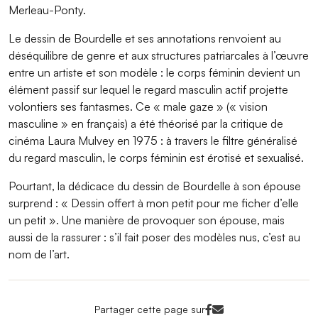
Merleau-Ponty.
Le dessin de Bourdelle et ses annotations renvoient au
déséquilibre de genre et aux structures patriarcales à l’œuvre
entre un artiste et son modèle : le corps féminin devient un
élément passif sur lequel le regard masculin actif projette
volontiers ses fantasmes. Ce « male gaze » (« vision
masculine » en français) a été théorisé par la critique de
cinéma Laura Mulvey en 1975 : à travers le filtre généralisé
du regard masculin, le corps féminin est érotisé et sexualisé.
Pourtant, la dédicace du dessin de Bourdelle à son épouse
surprend : « Dessin offert à mon petit pour me ficher d’elle
un petit ». Une manière de provoquer son épouse, mais
aussi de la rassurer : s’il fait poser des modèles nus, c’est au
nom de l’art.
Facebook<
Mail<
Partager cette page sur