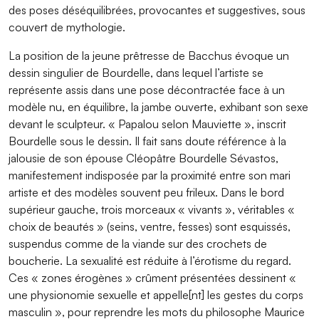
des poses déséquilibrées, provocantes et suggestives, sous
couvert de mythologie.
La position de la jeune prêtresse de Bacchus évoque un
dessin singulier de Bourdelle, dans lequel l’artiste se
représente assis dans une pose décontractée face à un
modèle nu, en équilibre, la jambe ouverte, exhibant son sexe
devant le sculpteur. « Papalou selon Mauviette », inscrit
Bourdelle sous le dessin. Il fait sans doute référence à la
jalousie de son épouse Cléopâtre Bourdelle Sévastos,
manifestement indisposée par la proximité entre son mari
artiste et des modèles souvent peu frileux. Dans le bord
supérieur gauche, trois morceaux « vivants », véritables «
choix de beautés » (seins, ventre, fesses) sont esquissés,
suspendus comme de la viande sur des crochets de
boucherie. La sexualité est réduite à l’érotisme du regard.
Ces « zones érogènes » crûment présentées dessinent «
une physionomie sexuelle et appelle[nt] les gestes du corps
masculin », pour reprendre les mots du philosophe Maurice