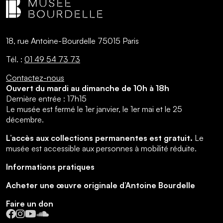
18, rue Antoine-Bourdelle 75015 Paris
Tél. :
01 49 54 73 73
Contactez-nous
Ouvert du mardi au dimanche de 10h à 18h
Dernière entrée : 17h15
Le musée est fermé le 1er janvier, le 1er mai et le 25
décembre.
L’accès aux collections permanentes est gratuit.
Le
musée est accessible aux personnes à mobilité réduite.
Informations pratiques
Acheter une œuvre originale d’Antoine Bourdelle
Faire un don
Facebook
Instagram
YouTube
SoundCloud