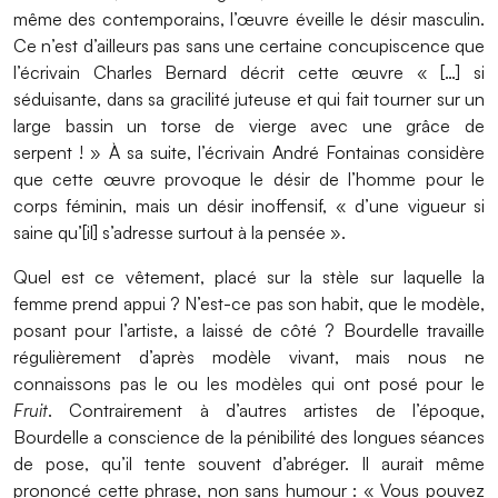
même des contemporains, l’œuvre éveille le désir masculin.
Ce n’est d’ailleurs pas sans une certaine concupiscence que
l’écrivain Charles Bernard décrit cette œuvre « […] si
séduisante, dans sa gracilité juteuse et qui fait tourner sur un
large bassin un torse de vierge avec une grâce de
serpent ! » À sa suite, l’écrivain André Fontainas considère
que cette œuvre provoque le désir de l’homme pour le
corps féminin, mais un désir inoffensif, « d’une vigueur si
saine qu’[il] s’adresse surtout à la pensée ».
Quel est ce vêtement, placé sur la stèle sur laquelle la
femme prend appui ? N’est-ce pas son habit, que le modèle,
posant pour l’artiste, a laissé de côté ? Bourdelle travaille
régulièrement d’après modèle vivant, mais nous ne
connaissons pas le ou les modèles qui ont posé pour le
Fruit
. Contrairement à d’autres artistes de l’époque,
Bourdelle a conscience de la pénibilité des longues séances
de pose, qu’il tente souvent d’abréger. Il aurait même
prononcé cette phrase, non sans humour : « Vous pouvez