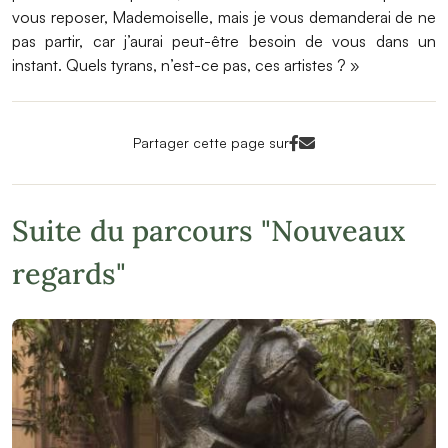
vous reposer, Mademoiselle, mais je vous demanderai de ne
pas partir, car j’aurai peut-être besoin de vous dans un
instant. Quels tyrans, n’est-ce pas, ces artistes ? »
Facebook<
Mail<
Partager cette page sur
Suite du parcours "Nouveaux
regards"