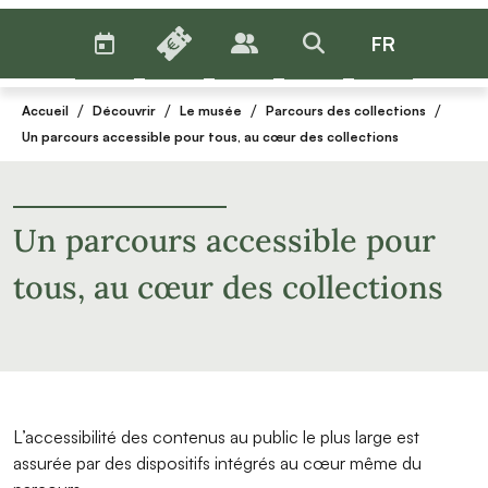
AGENDA
BILLETTERIE
FR
PUBLICS
>RECHERCHER
Menu
/
/
/
/
Accueil
Découvrir
Le musée
Parcours des collections
Un parcours accessible pour tous, au cœur des collections
Un parcours accessible pour
tous, au cœur des collections
L’accessibilité des contenus au public le plus large est
assurée par des dispositifs intégrés au cœur même du