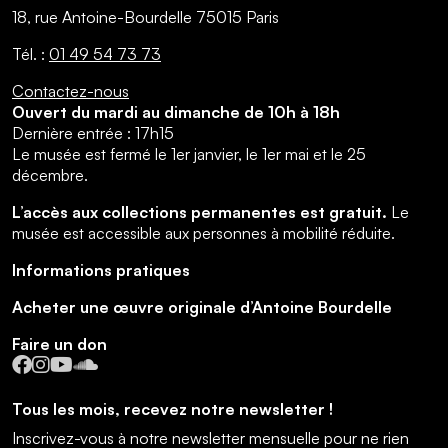
18, rue Antoine-Bourdelle 75015 Paris
Tél. :
01 49 54 73 73
Contactez-nous
Ouvert du mardi au dimanche de 10h à 18h
Dernière entrée : 17h15
Le musée est fermé le 1er janvier, le 1er mai et le 25
décembre.
L’accès aux collections permanentes est gratuit.
Le
musée est accessible aux personnes à mobilité réduite.
Informations pratiques
Acheter une œuvre originale d’Antoine Bourdelle
Faire un don
Facebook
Instagram
YouTube
SoundCloud
Tous les mois, recevez notre newsletter !
Inscrivez-vous à notre newsletter mensuelle pour ne rien