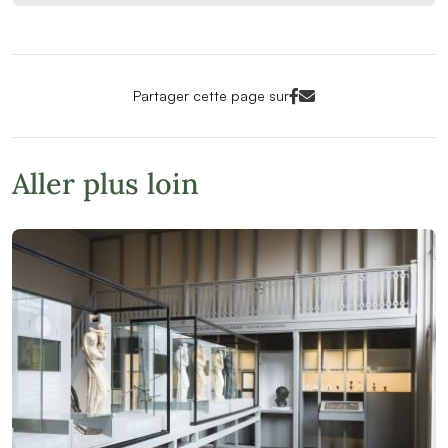
Facebook<
Mail<
Partager cette page sur
Aller plus loin