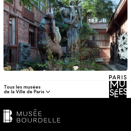
Tous les musées
de la Ville de Paris