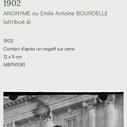
1902
ANONYME ou Emile Antoine BOURDELLE
(attribué à)
1902
Contact d'après un négatif sur verre
12 x 9 cm
MBPV1081