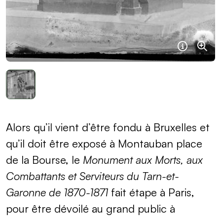
Informat
Agra
Alors qu’il vient d’être fondu à Bruxelles et
qu’il doit être exposé à Montauban place
de la Bourse, le
Monument aux Morts, aux
Combattants et Serviteurs du Tarn-et-
Garonne de 1870-1871
fait étape à Paris,
pour être dévoilé au grand public à