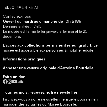
Tél. :
01 49 54 73 73
Contactez-nous
Ouvert du mardi au dimanche de 10h à 18h
Dernière entrée : 17h15
Le musée est fermé le 1er janvier, le 1er mai et le 25
décembre.
L’accès aux collections permanentes est gratuit.
Le
musée est accessible aux personnes à mobilité réduite.
Informations pratiques
Acheter une œuvre originale d’Antoine Bourdelle
Faire un don
Facebook
Instagram
YouTube
SoundCloud
Tous les mois, recevez notre newsletter !
Inscrivez-vous à notre newsletter mensuelle pour ne rien
manquer des actualités du Musée Bourdelle.