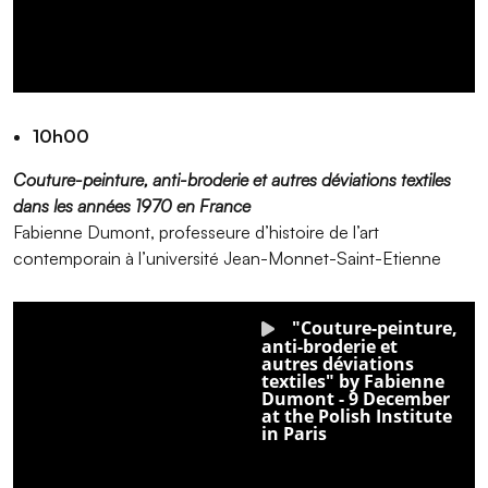
10h00
Couture-peinture, anti-broderie et autres déviations textiles
dans les années 1970 en France
Fabienne Dumont, professeure d’histoire de l’art
contemporain à l’université Jean-Monnet-Saint-Etienne