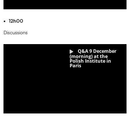
12h00
Discussions