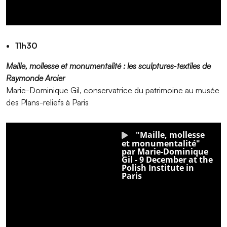
11h30
Maille, mollesse et monumentalité : les sculptures-textiles de
Raymonde Arcier
Marie-Dominique Gil, conservatrice du patrimoine au musée
des Plans-reliefs à Paris