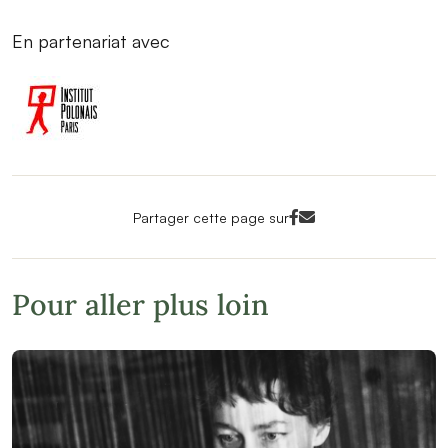
En partenariat avec
Facebook<
Mail<
Partager cette page sur
Pour aller plus loin