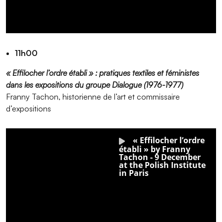
11h00
« Effilocher l’ordre établi » : pratiques textiles et féministes
dans les expositions du groupe Dialogue (1976-1977)
Franny Tachon, historienne de l’art et commissaire
d’expositions