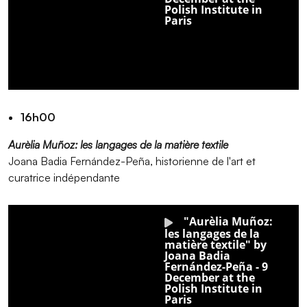
16h00
Aurèlia Muñoz: les langages de la matière textile
Joana Badia Fernández-Peña, historienne de l'art et
curatrice indépendante