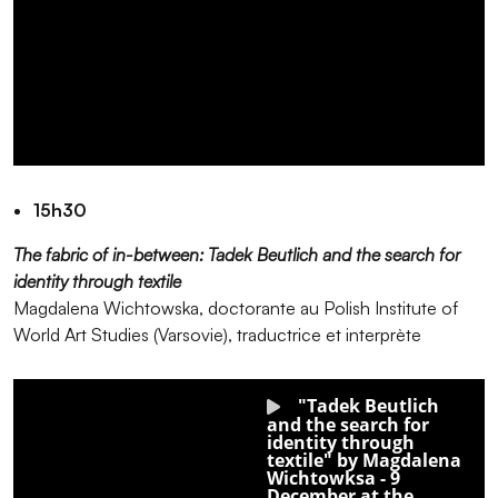
15h30
The fabric of in-between: Tadek Beutlich and the search for
identity through textile
Magdalena Wichtowska, doctorante au Polish Institute of
World Art Studies (Varsovie), traductrice et interprète