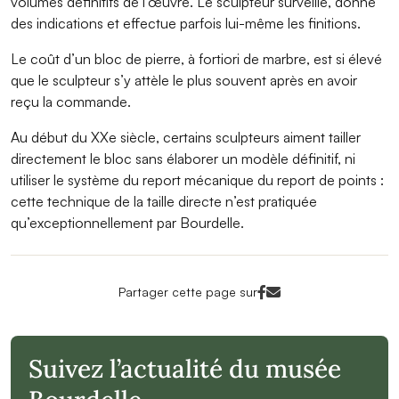
volumes définitifs de l’œuvre. Le sculpteur surveille, donne
des indications et effectue parfois lui-même les finitions.
Le coût d’un bloc de pierre, à fortiori de marbre, est si élevé
que le sculpteur s’y attèle le plus souvent après en avoir
reçu la commande.
Au début du XXe siècle, certains sculpteurs aiment tailler
directement le bloc sans élaborer un modèle définitif, ni
utiliser le système du report mécanique du report de points :
cette technique de la taille directe n’est pratiquée
qu’exceptionnellement par Bourdelle.
Facebook<
Mail<
Partager cette page sur
Suivez l’actualité du musée