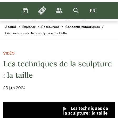
AGENDA
BILLETTERIE
FR
PUBLICS
>RECHERCHER
Menu
/
/
/
/
Accueil
Explorer
Ressources
Contenus numériques
Les techniques de la sculpture : la taille
VIDÉO
Les techniques de la sculpture
: la taille
25 juin 2024