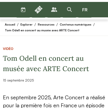
AGENDA
BILLETTERIE
FR
PUBLICS
>RECHERCHER
Menu
/
/
/
/
Accueil
Explorer
Ressources
Contenus numériques
Tom Odell en concert au musée avec ARTE Concert
VIDÉO
Tom Odell en concert au
musée avec ARTE Concert
15 septembre 2025
En septembre 2025, Arte Concert a réalisé
pour la première fois en France un épisode