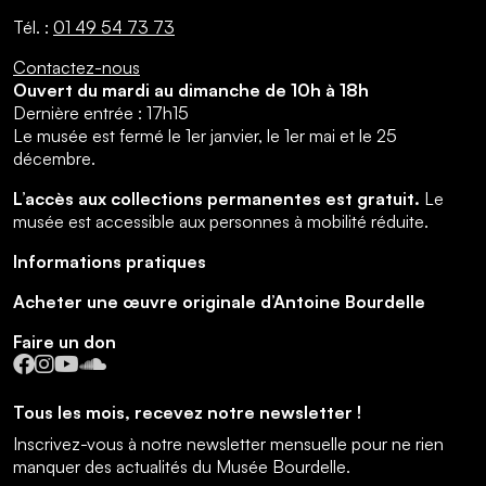
Tél. :
01 49 54 73 73
Contactez-nous
Ouvert du mardi au dimanche de 10h à 18h
Dernière entrée : 17h15
Le musée est fermé le 1er janvier, le 1er mai et le 25
décembre.
L’accès aux collections permanentes est gratuit.
Le
musée est accessible aux personnes à mobilité réduite.
Informations pratiques
Acheter une œuvre originale d’Antoine Bourdelle
Faire un don
Facebook
Instagram
YouTube
SoundCloud
Tous les mois, recevez notre newsletter !
Inscrivez-vous à notre newsletter mensuelle pour ne rien
manquer des actualités du Musée Bourdelle.