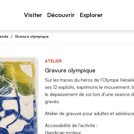
Visiter
Découvrir
Explorer
/
enda
Gravure olympique
ATELIER
Gravure olympique
Sur les traces du héros de l’Olympe
Hérakl
ses 12 exploits, exprimons le mouvement, l
le dépassement de soi lors d’une séance de
gravés.
Atelier de gravure pour adultes et adolesce
Accessibilité de l’activité :
Handicap moteur