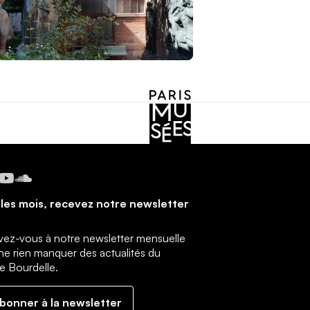
cebook
Instagram
YouTube
SoundCloud
les mois, recevez notre newsletter
ivez-vous à notre newsletter mensuelle
ne rien manquer des actualités du
 Bourdelle.
abonner à la newsletter