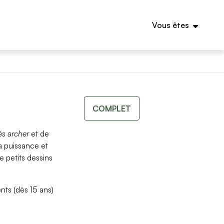
Vous êtes
COMPLET
ès archer
et de
a puissance et
 petits dessins
nts (dès 15 ans)