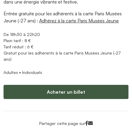
dans une énergie vibrante et festive.
Entrée gratuite pour les adhérents à la carte Paris Musées
Jeune (-27 ans) :
Adhérez à la carte Paris Musées Jeune
De 18h30 à 22h20
Plein tarif : 8 €
Tarif réduit : 6 €
Gratuit pour les adhérents à la carte Paris Musées Jeune (-27
ans)
Adultes • Individuels
Acheter un billet
Facebook<
Mail<
Partager cette page sur