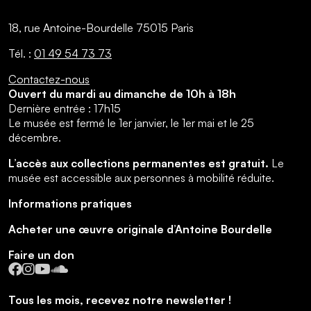
18, rue Antoine-Bourdelle 75015 Paris
Tél. :
01 49 54 73 73
Contactez-nous
Ouvert du mardi au dimanche de 10h à 18h
Dernière entrée : 17h15
Le musée est fermé le 1er janvier, le 1er mai et le 25
décembre.
L’accès aux collections permanentes est gratuit.
Le
musée est accessible aux personnes à mobilité réduite.
Informations pratiques
Acheter une œuvre originale d’Antoine Bourdelle
Faire un don
Facebook
Instagram
YouTube
SoundCloud
Tous les mois, recevez notre newsletter !