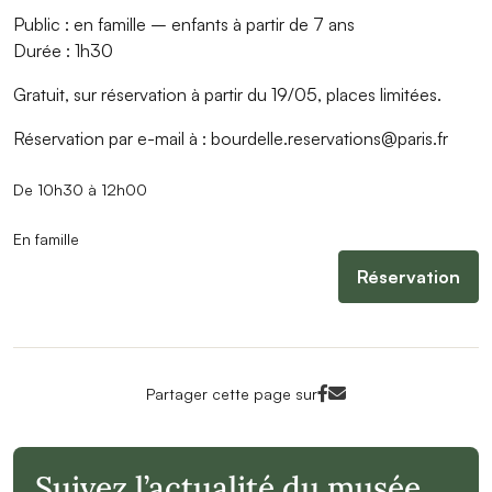
Public : en famille – enfants à partir de 7 ans
Durée : 1h30
Gratuit, sur réservation à partir du 19/05, places limitées.
Réservation par e-mail à : bourdelle.reservations@paris.fr
De 10h30 à 12h00
En famille
Réservation
Facebook<
Mail<
Partager cette page sur
Suivez l’actualité du musée