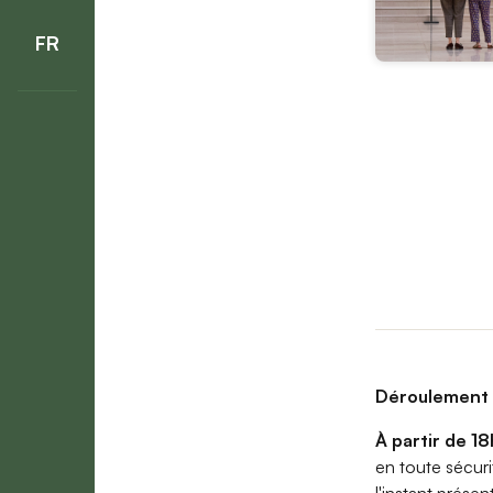
FR
Déroulement d
À partir de 18
en toute sécurit