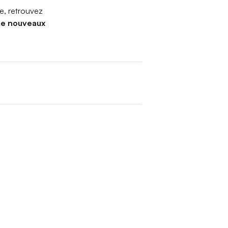
re, retrouvez
 de nouveaux