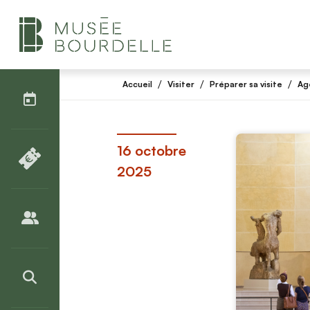
AGENDA
/
/
/
Accueil
Visiter
Préparer sa visite
Ag
BILLETTERIE
16 octobre
2025
PUBLICS
>RECHERCHER