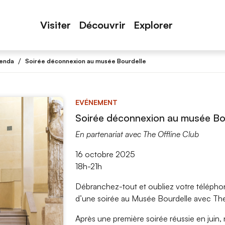
Visiter
Découvrir
Explorer
/
enda
Soirée déconnexion au musée Bourdelle
EVÉNEMENT
Soirée déconnexion au musée Bo
En partenariat avec The Offline Club
16 octobre 2025
18h-21h
Débranchez-tout et oubliez votre télépho
d’une soirée au Musée Bourdelle avec The
Après une première soirée réussie en juin,