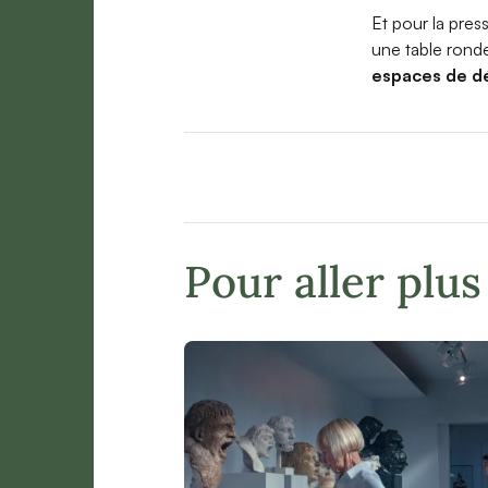
Et pour
la pres
une table ronde
espaces de d
Pour aller plus