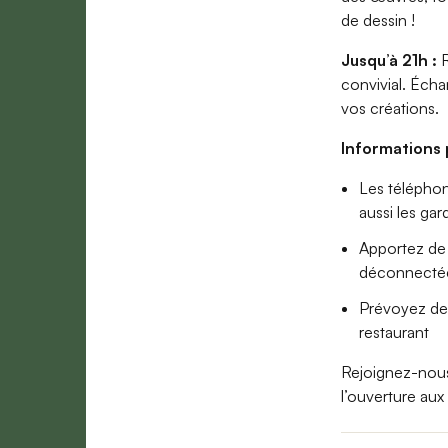
de dessin !
Jusqu’à 21h :
R
convivial. Écha
vos créations.
Informations 
Les téléphon
aussi les ga
Apportez de 
déconnecté
Prévoyez de 
restaurant
Rejoignez-nou
l’ouverture aux