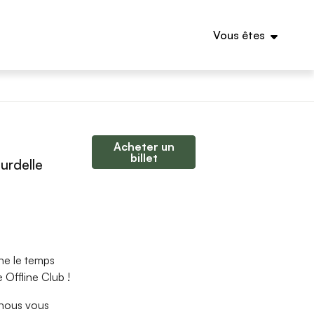
Vous êtes
Acheter un
billet
urdelle
ne le temps
 Offline Club !
 nous vous