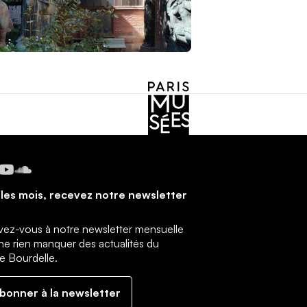
cebook
Instagram
YouTube
SoundCloud
les mois, recevez notre newsletter
ivez-vous à notre newsletter mensuelle
ne rien manquer des actualités du
 Bourdelle.
abonner à la newsletter