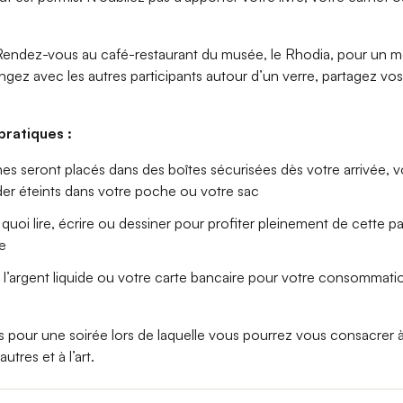
endez-vous au café-restaurant du musée, le Rhodia, pour un 
ngez avec les autres participants autour d’un verre, partagez vos
pratiques :
es seront placés dans des boîtes sécurisées dès votre arrivée, 
rder éteints dans votre poche ou votre sac
quoi lire, écrire ou dessiner pour profiter pleinement de cette p
e
l’argent liquide ou votre carte bancaire pour votre consommati
s pour une soirée
lors de laquelle
vous pourrez vous consacrer
à
autres
et
à l’art.