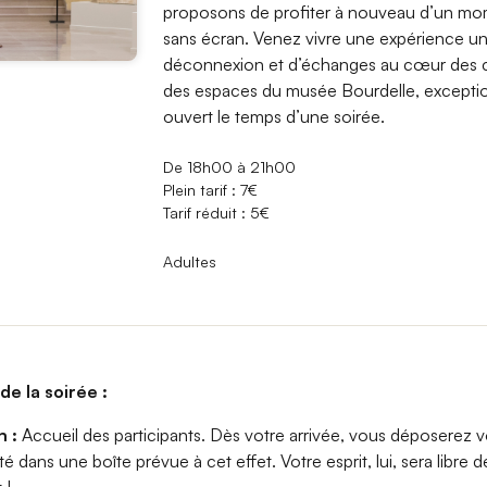
proposons de profiter à nouveau d’un mom
sans écran. Venez vivre une expérience u
déconnexion et d’échanges au cœur des c
des espaces du musée Bourdelle, excepti
ouvert le temps d’une soirée.
De 18h00 à 21h00
Plein tarif : 7€
Tarif réduit : 5€
Adultes
e la soirée :
h :
Accueil des participants. Dès votre arrivée, vous déposerez 
é dans une boîte prévue à cet effet. Votre esprit, lui, sera libre d