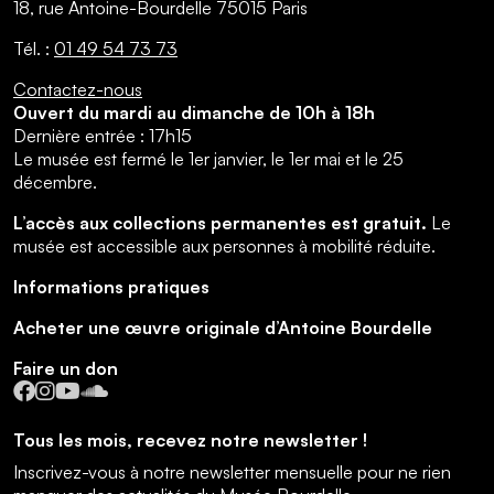
18, rue Antoine-Bourdelle 75015 Paris
Tél. :
01 49 54 73 73
Contactez-nous
Ouvert du mardi au dimanche de 10h à 18h
Dernière entrée : 17h15
Le musée est fermé le 1er janvier, le 1er mai et le 25
décembre.
L’accès aux collections permanentes est gratuit.
Le
musée est accessible aux personnes à mobilité réduite.
Informations pratiques
Acheter une œuvre originale d’Antoine Bourdelle
Faire un don
Facebook
Instagram
YouTube
SoundCloud
Tous les mois, recevez notre newsletter !
Inscrivez-vous à notre newsletter mensuelle pour ne rien