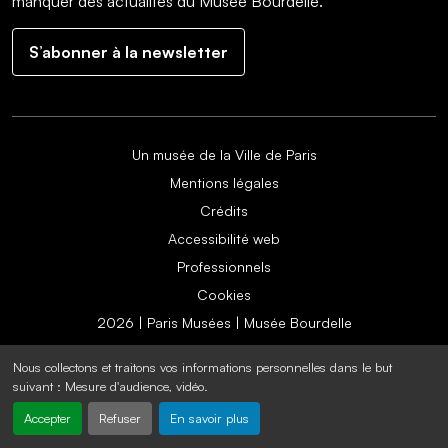
manquer des actualités du Musée Bourdelle.
S’abonner à la newsletter
Un musée de la Ville de Paris
Mentions légales
Crédits
Accessibilité web
Professionnels
Cookies
2026 | Paris Musées | Musée Bourdelle
Nous collectons et traitons vos informations personnelles dans le but
suivant :
Mesure d'audience, vidéo
.
Accepter
Refuser
En savoir plus