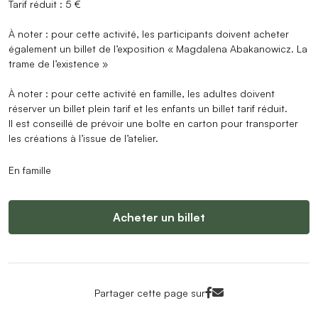
Tarif réduit : 5 €
À noter : pour cette activité, les participants doivent acheter
également un billet de l’exposition « Magdalena Abakanowicz. La
trame de l’existence »
À noter : pour cette activité en famille, les adultes doivent
réserver un billet plein tarif et les enfants un billet tarif réduit.
Il est conseillé de prévoir une boîte en carton pour transporter
les créations à l’issue de l’atelier.
En famille
Acheter un billet
Facebook<
Mail<
Partager cette page sur