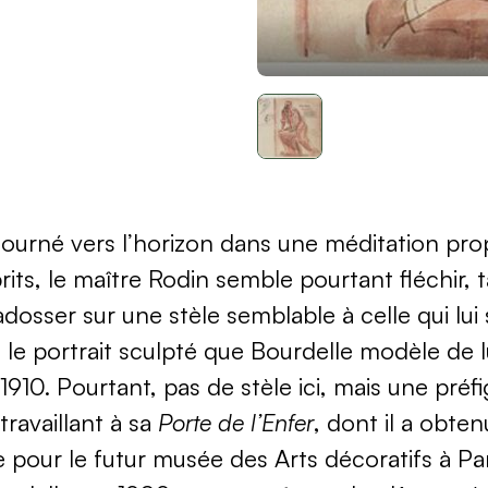
tourné vers l’horizon dans une méditation pro
its, le maître Rodin semble pourtant fléchir, ta
adosser sur une stèle semblable à celle qui lui 
le portrait sculpté que Bourdelle modèle de l
910. Pourtant, pas de stèle ici, mais une préf
 travaillant à sa
Porte de l’Enfer
, dont il a obten
our le futur musée des Arts décoratifs à Pa