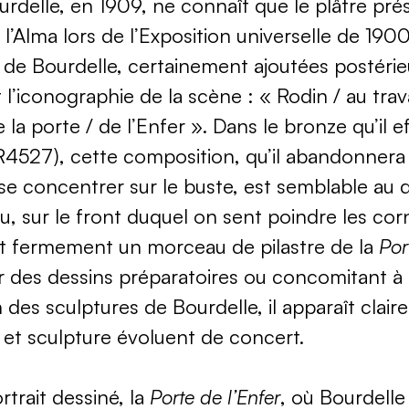
urdelle, en 1909, ne connaît que le plâtre pré
 l’Alma lors de l’Exposition universelle de 1900
s de Bourdelle, certainement ajoutées postéri
l’iconographie de la scène : « Rodin / au trava
 la porte / de l’Enfer ». Dans le bronze qu’il 
4527), cette composition, qu’il abandonnera 
se concentrer sur le buste, est semblable au d
u, sur le front duquel on sent poindre les cor
nt fermement un morceau de pilastre de la
Por
ir des dessins préparatoires ou concomitant à
on des sculptures de Bourdelle, il apparaît clair
 et sculpture évoluent de concert.
trait dessiné, la
Porte de l’Enfer
, où Bourdelle