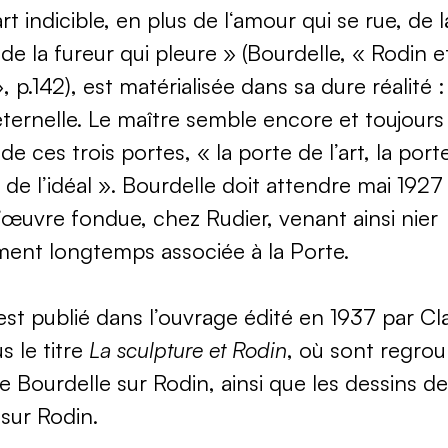
t indicible, en plus de l‘amour qui se rue, de l
 de la fureur qui pleure » (Bourdelle, « Rodin et
, p.142), est matérialisée dans sa dure réalité 
ternelle. Le maître semble encore et toujours 
e ces trois portes, « la porte de l’art, la port
 de l’idéal ». Bourdelle doit attendre mai 1927
’œuvre fondue, chez Rudier, venant ainsi nier
ment longtemps associée à la Porte.
est publié dans l’ouvrage édité en 1937 par C
s le titre
La sculpture et Rodin
, où sont regro
de Bourdelle sur Rodin, ainsi que les dessins d
 sur Rodin.