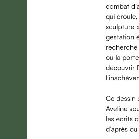
combat d’ar
qui croule,
sculpture »
gestation é
recherche d
ou la porte
découvrir l
l’inachève
Ce dessin 
Aveline sou
les écrits 
d’après ou