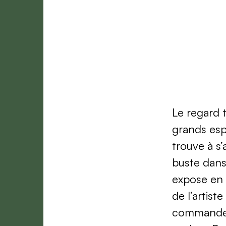
Le regard 
grands espr
trouve à s’
buste dans 
expose en 1
de l’artiste
commande p