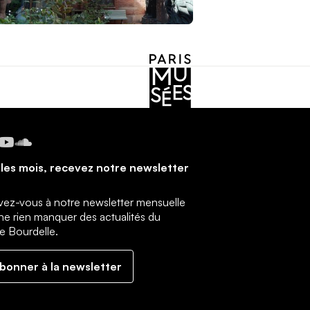
cebook
Instagram
YouTube
SoundCloud
les mois, recevez notre newsletter
ivez-vous à notre newsletter mensuelle
ne rien manquer des actualités du
 Bourdelle.
abonner à la newsletter