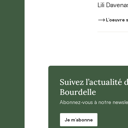
Lili Davena
L’oeuvre s
Suivez l’actualité
Bourdelle
Abonnez-vous à notre newsle
Je m’abonne