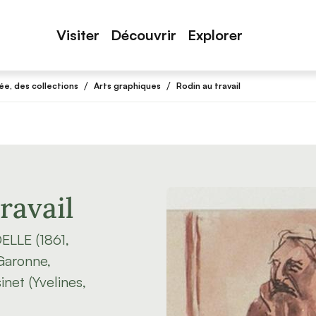
Visiter
Découvrir
Explorer
/
/
e, des collections
Arts graphiques
Rodin au travail
ravail
ELLE (1861,
Garonne,
inet (Yvelines,