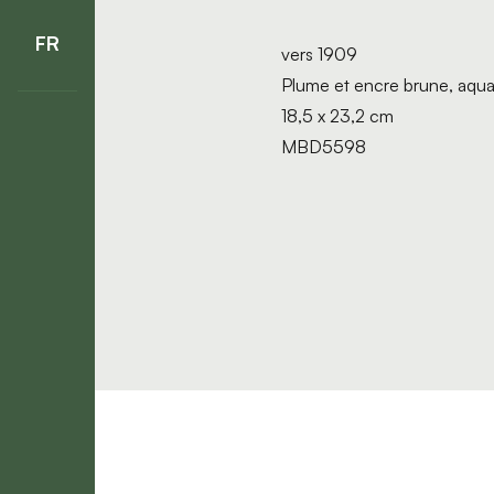
FR
vers 1909
Plume et encre brune, aquar
18,5 x 23,2 cm
MBD5598