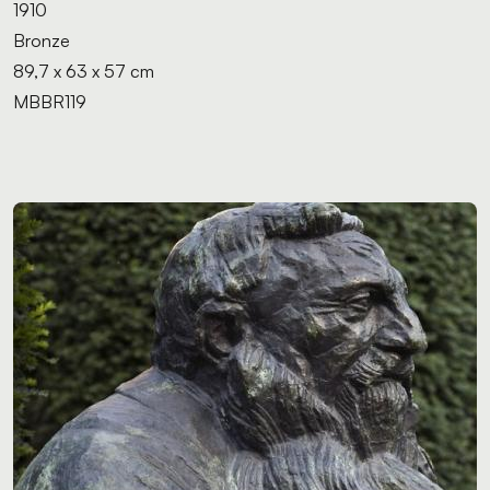
1910
Bronze
89,7 x 63 x 57 cm
MBBR119