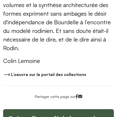
volumes et la synthèse architecturée des
formes expriment sans ambages le désir
d'indépendance de Bourdelle à l’encontre
du modelé rodinien. Et sans doute était-il
nécessaire de le dire, et de le dire ainsi à
Rodin.
Colin Lemoine
L’oeuvre sur le portail des collections
Facebook<
Mail<
Partager cette page sur