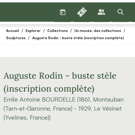
AGENDA
BILLETTERIE
PUBLICS
>RECHE
/
/
/
/
Accueil
Explorer
Collections
Un musée, des collections
/
Sculptures
Auguste Rodin - buste stèle (inscription complète)
Auguste Rodin - buste stèle
(inscription complète)
Emile Antoine BOURDELLE (1861, Montauban
(Tarn-et-Garonne, France) - 1929, Le Vésinet
(Yvelines, France))