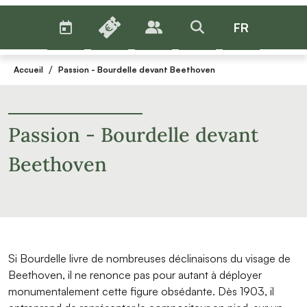
AGENDA
BILLETTERIE
FR
PUBLICS
>RECHERCHER
Menu
/
Accueil
Passion - Bourdelle devant Beethoven
Passion - Bourdelle devant
Beethoven
Si Bourdelle livre de nombreuses déclinaisons du visage de
Beethoven, il ne renonce pas pour autant à déployer
monumentalement cette figure obsédante. Dès 1903, il