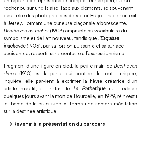
entreprend de représenter le compositeur en pied, sur un
rocher ou sur une falaise, face aux éléments, se souvenant
peut-être des photographies de Victor Hugo lors de son exil
à Jersey. Formant une curieuse diagonale arborescente,
Beethoven au rocher
(1903) emprunte au vocabulaire du
symbolisme et de l’art nouveau, tandis que
l’Esquisse
inachevée
(1903), par sa torsion puissante et sa surface
accidentée, ressortit sans conteste à l’expressionnisme.
Fragment d’une figure en pied, la petite main de
Beethoven
drapé
(1910) est la partie qui contient le tout : crispée,
inquiète, elle parvient à exprimer la fièvre créatrice d’un
artiste maudit, à l’instar de
La Pathétique
qui, réalisée
quelques jours avant la mort de Bourdelle, en 1929, réinvestit
le thème de la crucifixion et forme une sombre méditation
sur la destinée artistique.
Revenir à la présentation du parcours