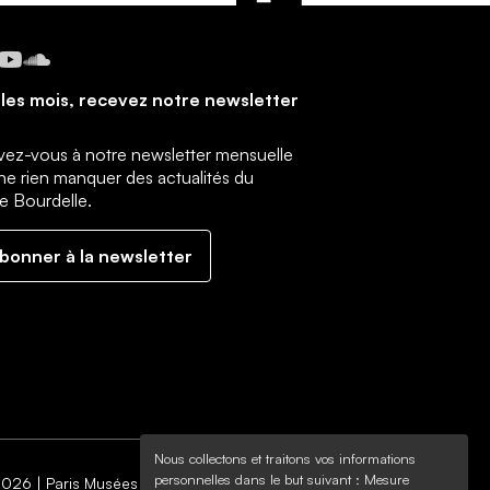
cebook
Instagram
YouTube
SoundCloud
les mois, recevez notre newsletter
ivez-vous à notre newsletter mensuelle
ne rien manquer des actualités du
 Bourdelle.
abonner à la newsletter
Nous collectons et traitons vos informations
personnelles dans le but suivant :
Mesure
026 | Paris Musées | Musée Bourdelle