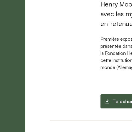
Henry Moore
avec les my
entretenue
Première expos
présentée dans 
la Fondation H
cette instituti
monde (Allemag
Télécha