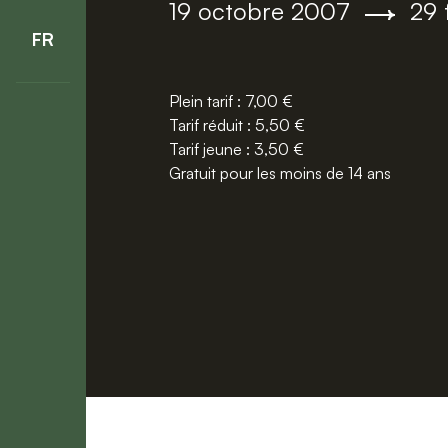
Du
au
19 octobre 2007
29 
FR
Plein tarif : 7,00 €
Tarif réduit : 5,50 €
Tarif jeune : 3,50 €
Gratuit pour les moins de 14 ans