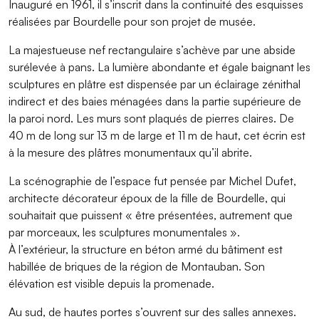
Inauguré en 1961, il s’inscrit dans la continuité des esquisses
réalisées par Bourdelle pour son projet de musée.
La majestueuse nef rectangulaire s’achève par une abside
surélevée à pans. La lumière abondante et égale baignant les
sculptures en plâtre est dispensée par un éclairage zénithal
indirect et des baies ménagées dans la partie supérieure de
la paroi nord. Les murs sont plaqués de pierres claires. De
40 m de long sur 13 m de large et 11 m de haut, cet écrin est
à la mesure des plâtres monumentaux qu’il abrite.
La scénographie de l’espace fut pensée par Michel Dufet,
architecte décorateur époux de la fille de Bourdelle, qui
souhaitait que puissent « être présentées, autrement que
par morceaux, les sculptures monumentales ».
À l’extérieur, la structure en béton armé du bâtiment est
habillée de briques de la région de Montauban. Son
élévation est visible depuis la promenade.
Au sud, de hautes portes s’ouvrent sur des salles annexes.